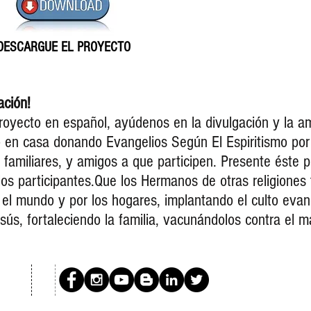
DESCARGUE EL PROYECTO
ación!
royecto en español, ayúdenos en la divulgación y la am
o en casa donando Evangelios Según El Espiritismo por
 familiares, y amigos a que participen. Presente éste 
 los participantes.Que los Hermanos de otras religiones
el mundo y por los hogares, implantando el culto evang
sús, fortaleciendo la familia, vacunándolos contra el ma