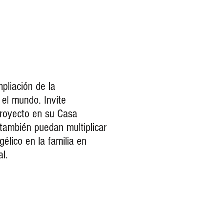
pliación de la
 el mundo. Invite
proyecto en su Casa
 también puedan multiplicar
élico en la familia en
l.