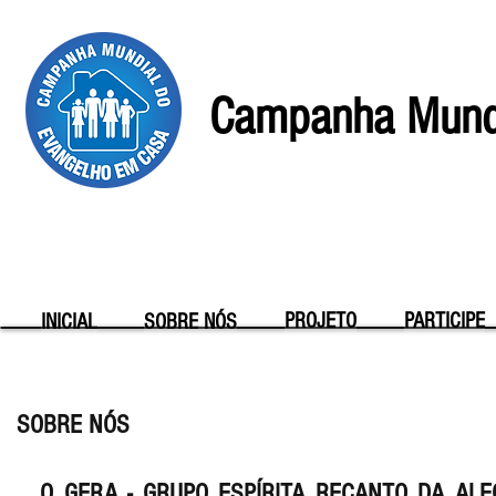
Campanha Mundi
PROJETO
PARTICIPE
INICIAL
SOBRE NÓS
SOBRE NÓS
O GERA - GRUPO ESPÍRITA RECANTO DA ALE