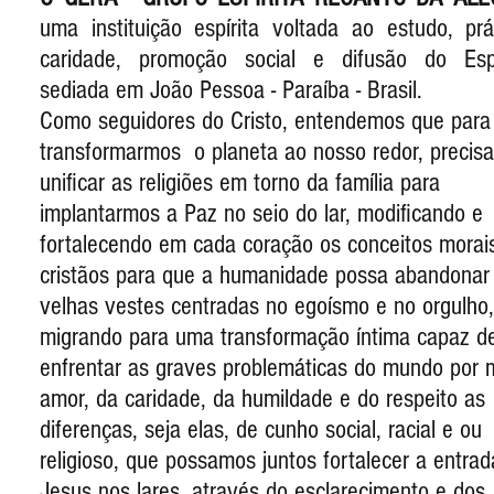
uma instituição espírita voltada ao estudo, prá
caridade, promoção social e difusão do Espi
sediada em João Pessoa - Paraíba - Brasil.
Como seguidores do Cristo, entendemos que para
transformarmos o planeta ao nosso redor, precis
unificar as religiões em torno da família para
implantarmos a Paz no seio do lar, modificando e
fortalecendo em cada coração os conceitos morai
cristãos para que a humanidade possa abandonar
velhas vestes centradas no egoísmo e no orgulho,
migrando para uma transformação íntima capaz d
enfrentar as graves problemáticas do mundo por 
amor, da caridade, da humildade e do respeito as
diferenças, seja elas, de cunho social, racial e ou
religioso, que possamos juntos fortalecer a entra
Jesus nos lares, através do esclarecimento e dos